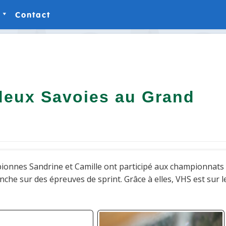
Contact
ies-Photos
ies-Vidéos
deux Savoies au Grand
ionnes Sandrine et Camille ont participé aux championnats
nche sur des épreuves de sprint. Grâce à elles, VHS est sur l