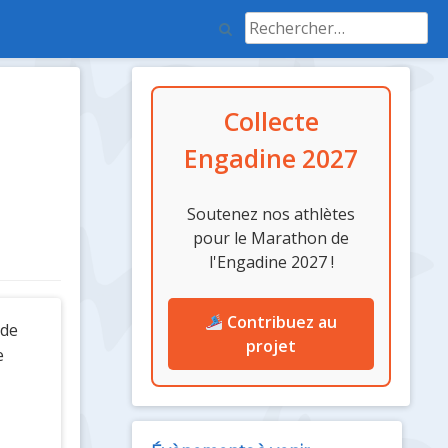
Rechercher :
Colonne
Collecte
latérale
Engadine 2027
Soutenez nos athlètes
pour le Marathon de
l'Engadine 2027 !
Contribuez au
 de
projet
e