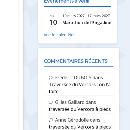
Évènements à venir
10 mars 2027
-
17 mars 2027
MAR
10
Marathon de l’Engadine
Voir le calendrier
COMMENTAIRES RÉCENTS
Frédéric DUBOIS
dans
Traversée du Vercors : on l’a
faite
Gilles Gaillard
dans
traversée du Vercors à pieds
Anne Gérodolle
dans
traversée du Vercors à pieds