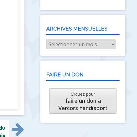
ARCHIVES MENSUELLES
Archives
mensuelles
FAIRE UN DON
Cliquez pour
faire un don à
Vercors handisport
 du
aix