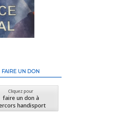
FAIRE UN DON
Cliquez pour
faire un don à
ercors handisport