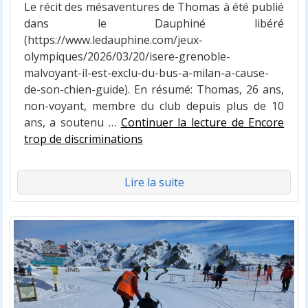
Le récit des mésaventures de Thomas à été publié
dans le Dauphiné libéré
(https://www.ledauphine.com/jeux-
olympiques/2026/03/20/isere-grenoble-
malvoyant-il-est-exclu-du-bus-a-milan-a-cause-
de-son-chien-guide). En résumé: Thomas, 26 ans,
non-voyant, membre du club depuis plus de 10
ans, a soutenu …
Continuer la lecture de Encore
trop de discriminations
Lire la suite