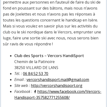
permettre aux personnes en fauteuil de faire du ski de
fond en poussant sur des bâtons, mais nous n’avons
pas de Joelettes et nous n’avons pas les réponses à
toutes les questions concernant le handicap en Isère.
Mais si vous voulez en savoir plus sur les activités du
club ou le ski nordique dans le Vercors, emprunter une
luge, faire une sortie ski avec nous, nous serons bien
sûr ravis de vous répondre !
Club des Sports – Vercors HandiSport
Chemin de la Patinoire
38250 VILLARD DE LANS
Tél. :
06 84 52 53 70
Email :
vercorshandisport.mail@gmail.com
Site web :
http://vercorshandisport.org
Facebook
:
https://www.facebook.com/Vercors-
Handisport-357582771255608/