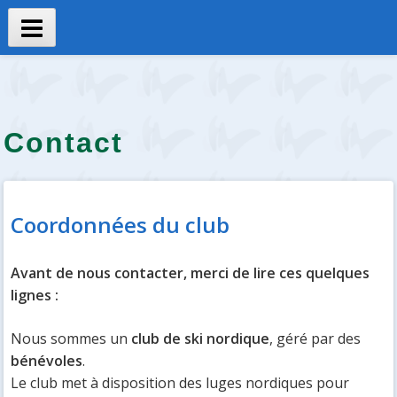
Aller
au
Menu
contenu
principal
Contact
Coordonnées du club
Avant de nous contacter, merci de lire ces quelques
lignes :
Nous sommes un
club de ski nordique
, géré par des
bénévoles
.
Le club met à disposition des luges nordiques pour