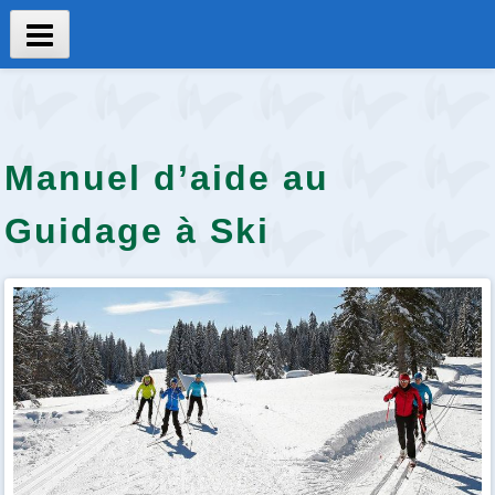
Aller
au
Menu
contenu
principal
Manuel d’aide au
Guidage à Ski