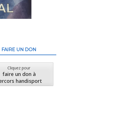
FAIRE UN DON
Cliquez pour
faire un don à
ercors handisport