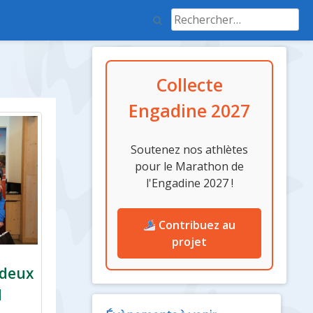
Rechercher :
Colonne
Collecte
latérale
Engadine 2027
Soutenez nos athlètes
pour le Marathon de
l'Engadine 2027 !
Contribuez au
projet
 deux
d