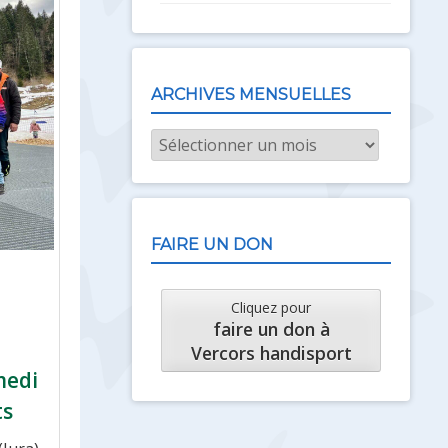
ARCHIVES MENSUELLES
Archives
mensuelles
FAIRE UN DON
Cliquez pour
faire un don à
Vercors handisport
medi
ts