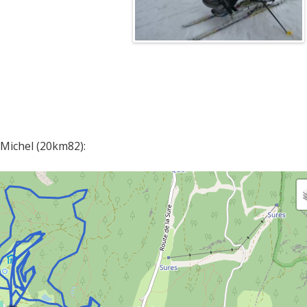
 Michel (20km82):