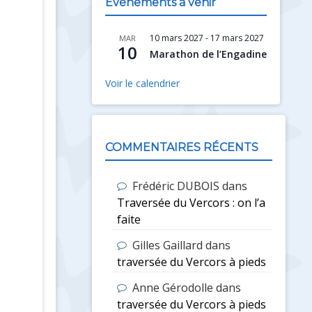
Évènements à venir
10 mars 2027
-
17 mars 2027
MAR
10
Marathon de l’Engadine
Voir le calendrier
COMMENTAIRES RÉCENTS
Frédéric DUBOIS
dans
Traversée du Vercors : on l’a
faite
Gilles Gaillard
dans
traversée du Vercors à pieds
Anne Gérodolle
dans
traversée du Vercors à pieds