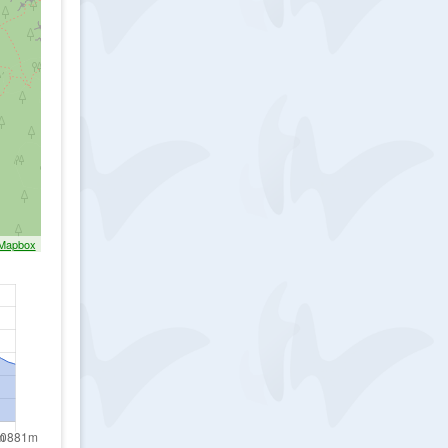
Mapbox