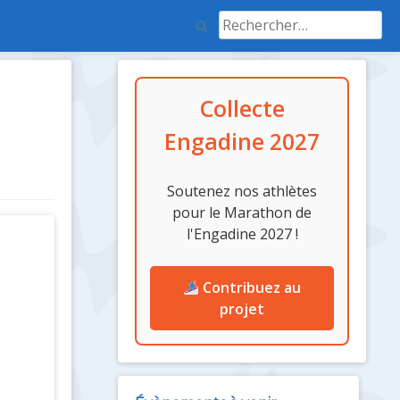
Rechercher :
Colonne
Collecte
latérale
Engadine 2027
Soutenez nos athlètes
pour le Marathon de
l'Engadine 2027 !
Contribuez au
projet