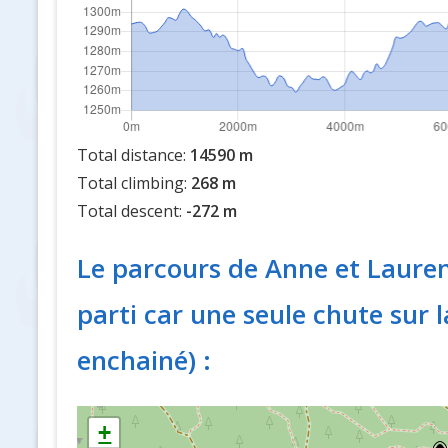
Total distance:
14590 m
Total climbing:
268 m
Total descent:
-272 m
Le parcours de Anne et Laure
parti car une seule chute sur l
enchainé) :
+