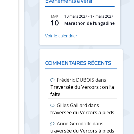
Évènements à venir
10 mars 2027
-
17 mars 2027
MAR
10
Marathon de l’Engadine
Voir le calendrier
COMMENTAIRES RÉCENTS
Frédéric DUBOIS
dans
Traversée du Vercors : on l’a
faite
Gilles Gaillard
dans
traversée du Vercors à pieds
Anne Gérodolle
dans
traversée du Vercors à pieds