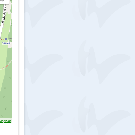
Mapbox