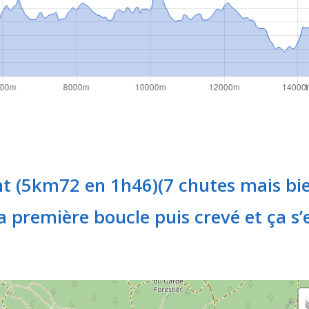
nt (5km72 en 1h46)(7 chutes mais bi
a première boucle puis crevé et ça s’