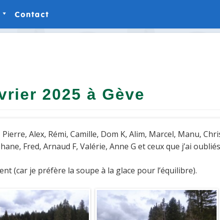
Contact
ies-Photos
ies-Vidéos
vrier 2025 à Gève
a, Pierre, Alex, Rémi, Camille, Dom K, Alim, Marcel, Manu, Chri
hane, Fred, Arnaud F, Valérie, Anne G et ceux que j’ai oublié
 (car je préfère la soupe à la glace pour l’équilibre).