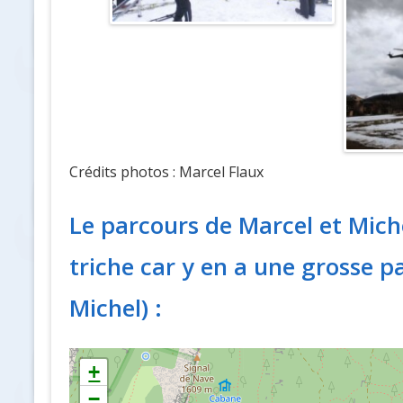
Crédits photos : Marcel Flaux
Le parcours de Marcel et Mich
triche car y en a une grosse p
Michel) :
+
−