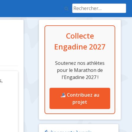
Rechercher :
Colonne
Collecte
latérale
Engadine 2027
Soutenez nos athlètes
pour le Marathon de
l'Engadine 2027 !
s,
s
Contribuez au
projet