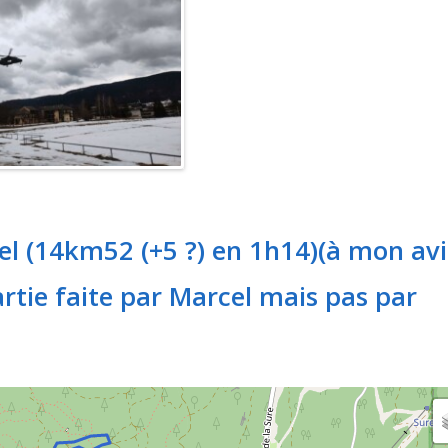
el (14km52 (+5 ?) en 1h14)(à mon avi
artie faite par Marcel mais pas par