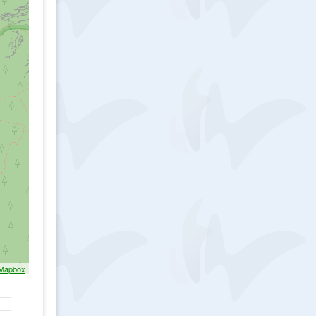
Mapbox