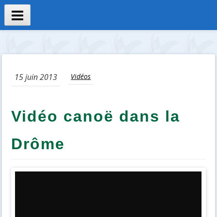
Aller
au
Menu
contenu
principal
15 juin 2013
Vidéos
Vidéo canoë dans la
Drôme